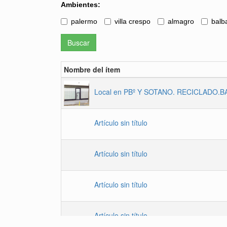
Ambientes:
palermo
villa crespo
almagro
balb
Buscar
Nombre del ítem
Local en PBº Y SOTANO. RECICLADO.
Artículo sin título
Artículo sin título
Artículo sin título
Artículo sin título